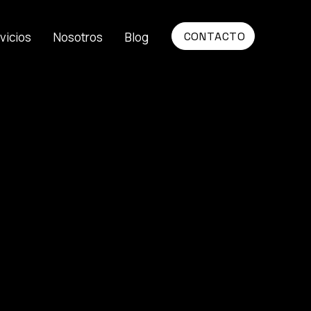
CONTACTO
vicios
Nosotros
Blog
mos ideas
que generan