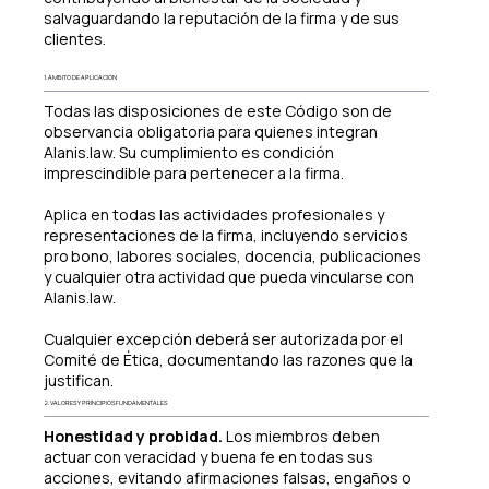
salvaguardando la reputación de la firma y de sus
clientes.
1. ÁMBITO DE APLICACIÓN
Todas las disposiciones de este Código son de
observancia obligatoria para quienes integran
Alanis.law. Su cumplimiento es condición
imprescindible para pertenecer a la firma.
Aplica en todas las actividades profesionales y
representaciones de la firma, incluyendo servicios
pro bono, labores sociales, docencia, publicaciones
y cualquier otra actividad que pueda vincularse con
Alanis.law.
Cualquier excepción deberá ser autorizada por el
Comité de Ética, documentando las razones que la
justifican.
2. VALORES Y PRINCIPIOS FUNDAMENTALES
Honestidad y probidad.
Los miembros deben
actuar con veracidad y buena fe en todas sus
acciones, evitando afirmaciones falsas, engaños o