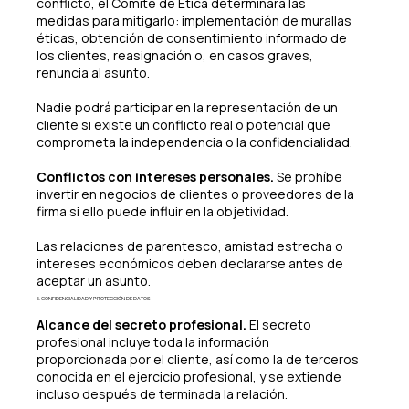
conflicto, el Comité de Ética determinará las
medidas para mitigarlo: implementación de murallas
éticas, obtención de consentimiento informado de
los clientes, reasignación o, en casos graves,
renuncia al asunto.
Nadie podrá participar en la representación de un
cliente si existe un conflicto real o potencial que
comprometa la independencia o la confidencialidad.
Conflictos con intereses personales.
Se prohíbe
invertir en negocios de clientes o proveedores de la
firma si ello puede influir en la objetividad.
Las relaciones de parentesco, amistad estrecha o
intereses económicos deben declararse antes de
aceptar un asunto.
5. CONFIDENCIALIDAD Y PROTECCIÓN DE DATOS
Alcance del secreto profesional.
El secreto
profesional incluye toda la información
proporcionada por el cliente, así como la de terceros
conocida en el ejercicio profesional, y se extiende
incluso después de terminada la relación.