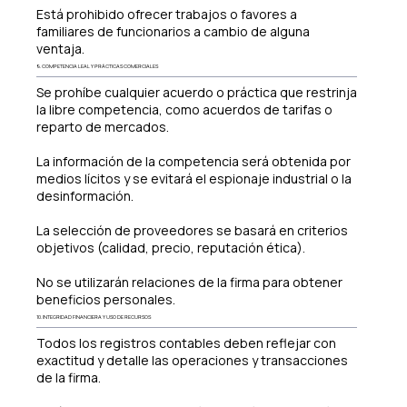
Está prohibido ofrecer trabajos o favores a
familiares de funcionarios a cambio de alguna
ventaja.
9. COMPETENCIA LEAL Y PRÁCTICAS COMERCIALES
Se prohíbe cualquier acuerdo o práctica que restrinja
la libre competencia, como acuerdos de tarifas o
reparto de mercados.
La información de la competencia será obtenida por
medios lícitos y se evitará el espionaje industrial o la
desinformación.
La selección de proveedores se basará en criterios
objetivos (calidad, precio, reputación ética).
No se utilizarán relaciones de la firma para obtener
beneficios personales.
10. INTEGRIDAD FINANCIERA Y USO DE RECURSOS
Todos los registros contables deben reflejar con
exactitud y detalle las operaciones y transacciones
de la firma.