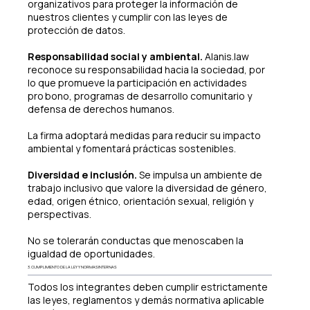
organizativos para proteger la información de
nuestros clientes y cumplir con las leyes de
protección de datos.
Responsabilidad social y ambiental.
Alanis.law
reconoce su responsabilidad hacia la sociedad, por
lo que promueve la participación en actividades
pro bono, programas de desarrollo comunitario y
defensa de derechos humanos.
La firma adoptará medidas para reducir su impacto
ambiental y fomentará prácticas sostenibles.
Diversidad e inclusión.
Se impulsa un ambiente de
trabajo inclusivo que valore la diversidad de género,
edad, origen étnico, orientación sexual, religión y
perspectivas.
No se tolerarán conductas que menoscaben la
igualdad de oportunidades.
3. CUMPLIMIENTO DE LA LEY Y NORMAS INTERNAS
Todos los integrantes deben cumplir estrictamente
las leyes, reglamentos y demás normativa aplicable