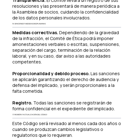
Transparencia.
El Comité llevará un registro de sus
resoluciones y las presentará de manera periódica a
la Asamblea de socios, cuidando la confidencialidad
de los datos personales involucrados.
16. SANCIONES Y MEDIDAS DISCIPLINARIAS
Medidas correctivas.
Dependiendo de la gravedad
de la infracción, el Comité de Ética podrá imponer
amonestaciones verbales o escritas, suspensiones,
separación del cargo, terminación de la relación
laboral, y en su caso, dar aviso a las autoridades
competentes.
Proporcionalidad y debido proceso.
Las sanciones
se aplicarán garantizando el derecho de audiencia y
defensa del implicado, y serán proporcionales a la
falta cometida.
Registro.
Todas las sanciones se registrarán de
forma confidencial en el expediente del implicado.
17. REVISIÓN Y ACTUALIZACIÓN DEL CÓDIGO
Este Código será revisado al menos cada dos años o
cuando se produzcan cambios legislativos o
regulatorios que lo requieran.