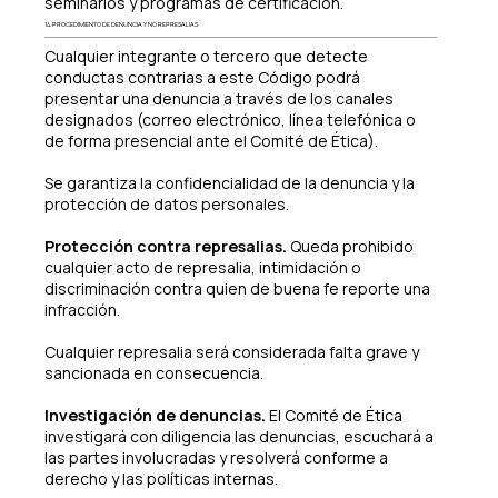
seminarios y programas de certificación.
14. PROCEDIMIENTO DE DENUNCIA Y NO REPRESALIAS
Cualquier integrante o tercero que detecte
conductas contrarias a este Código podrá
presentar una denuncia a través de los canales
designados (correo electrónico, línea telefónica o
de forma presencial ante el Comité de Ética).
Se garantiza la confidencialidad de la denuncia y la
protección de datos personales.
Protección contra represalias.
Queda prohibido
cualquier acto de represalia, intimidación o
discriminación contra quien de buena fe reporte una
infracción.
Cualquier represalia será considerada falta grave y
sancionada en consecuencia.
Investigación de denuncias.
El Comité de Ética
investigará con diligencia las denuncias, escuchará a
las partes involucradas y resolverá conforme a
derecho y las políticas internas.