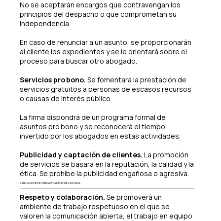
No se aceptarán encargos que contravengan los
principios del despacho o que comprometan su
independencia.
En caso de renunciar a un asunto, se proporcionarán
al cliente los expedientes y se le orientará sobre el
proceso para buscar otro abogado.
Servicios pro bono.
Se fomentará la prestación de
servicios gratuitos a personas de escasos recursos
o causas de interés público.
La firma dispondrá de un programa formal de
asuntos pro bono y se reconocerá el tiempo
invertido por los abogados en estas actividades.
Publicidad y captación de clientes.
La promoción
de servicios se basará en la reputación, la calidad y la
ética. Se prohíbe la publicidad engañosa o agresiva.
7. RELACIONES INTERNAS Y AMBIENTE LABORAL
Respeto y colaboración.
Se promoverá un
ambiente de trabajo respetuoso en el que se
valoren la comunicación abierta, el trabajo en equipo