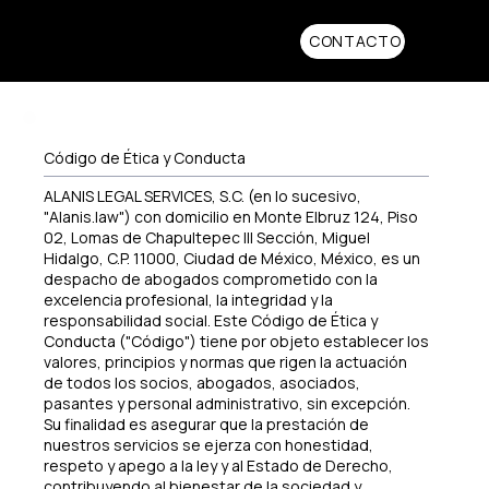
CONTACTO
Código de Ética y Conducta
ALANIS LEGAL SERVICES, S.C. (en lo sucesivo,
"Alanis.law") con domicilio en Monte Elbruz 124, Piso
02, Lomas de Chapultepec III Sección, Miguel
Hidalgo, C.P. 11000, Ciudad de México, México, es un
despacho de abogados comprometido con la
excelencia profesional, la integridad y la
responsabilidad social. Este Código de Ética y
Conducta ("Código") tiene por objeto establecer los
valores, principios y normas que rigen la actuación
de todos los socios, abogados, asociados,
pasantes y personal administrativo, sin excepción.
Su finalidad es asegurar que la prestación de
nuestros servicios se ejerza con honestidad,
respeto y apego a la ley y al Estado de Derecho,
contribuyendo al bienestar de la sociedad y