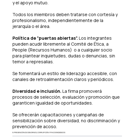
y el apoyo mutuo.
Todos los miembros deben tratarse con cortesía y
profesionalismo, independientemente de la
jerarquía o el área.
Política de “puertas abiertas”.
Los integrantes
pueden acudir libremente al Comité de Ética, a
People (Recursos Humanos) o a cualquier socio
para plantear inquietudes, dudas o denuncias, sin
temor a represalias.
Se fomentará un estilo de liderazgo accesible, con
canales de retroalimentación claros y periódicos.
Diversidad e inclusión.
La firma promoverá
procesos de selección, evaluación y promoción que
garanticen igualdad de oportunidades.
Se ofrecerán capacitaciones y campañas de
sensibilización sobre diversidad, no discriminación y
prevención de acoso.
8. PREVENCIÓN DE SOBORNOS, CORRUPCIÓN Y PAGOS INDEBIDOS