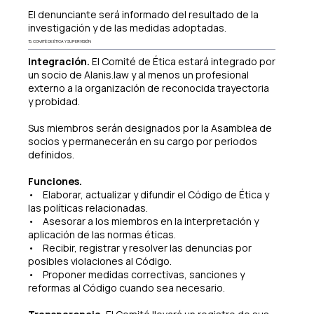
El denunciante será informado del resultado de la
investigación y de las medidas adoptadas.
15. COMITÉ DE ÉTICA Y SUPERVISIÓN
Integración.
El Comité de Ética estará integrado por
un socio de Alanis.law y al menos un profesional
externo a la organización de reconocida trayectoria
y probidad.
Sus miembros serán designados por la Asamblea de
socios y permanecerán en su cargo por periodos
definidos.
Funciones.
• Elaborar, actualizar y difundir el Código de Ética y
las políticas relacionadas.
• Asesorar a los miembros en la interpretación y
aplicación de las normas éticas.
• Recibir, registrar y resolver las denuncias por
posibles violaciones al Código.
• Proponer medidas correctivas, sanciones y
reformas al Código cuando sea necesario.