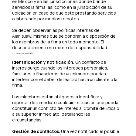
en México y en las jurisdicciones donde brinde
servicios la firma, así como en la jurisdicción de su
ubicación en caso de que este prestando servicios
o laborando por medios remotos.
Se deben observar las políticas internas de
Alanis.law, mismas que se pondrán a disposición de
los miembros de la firma en todo momento. El
desconocimiento no exime de responsabilidad.
4. CONFLICTOS DE INTERÉS
Identificación y notificación.
Un conflicto de
interés surge cuando los intereses personales,
familiares o financieros de un miembro podrían
interferir con el deber de lealtad hacia un cliente o la
firma.
Los miembros están obligados a identificar y
reportar de inmediato cualquier situación que pueda
constituir un conflicto de interés al Comité de Ética o
a su superior inmediato, detallando las
circunstancias.
Gestión de conflictos.
Una vez notificado el posible